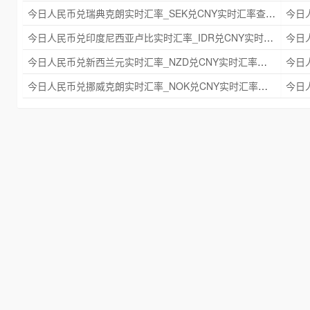
今日人民币兑瑞典克朗实时汇率_SEK兑CNY实时汇率查询 2025年09月21日
今日人民币兑印度尼西亚卢比实时汇率_IDR兑CNY实时汇率查询 2025年09月21日
今日人民币兑新西兰元实时汇率_NZD兑CNY实时汇率查询 2025年09月21日
今日人民币兑挪威克朗实时汇率_NOK兑CNY实时汇率查询 2025年09月21日