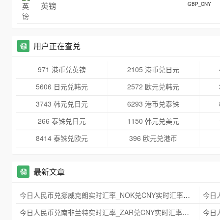
英镑
GBP_CNY
用户正在查兑
971 港币兑英镑
2105 港币兑日元
5606 日元兑韩元
2572 欧元兑韩元
3743 韩元兑日元
6293 港币兑泰铢
266 泰铢兑日元
1150 韩元兑美元
8414 泰铢兑欧元
396 欧元兑港币
最新文章
今日人民币兑挪威克朗实时汇率_NOK兑CNY实时汇率查询 2025年09月21日
今日人民币兑南非兰特实时汇率_ZAR兑CNY实时汇率查询 2025年09月21日