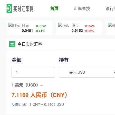
首页
汇率兑换
银行
日元
港币
-0.0002
0.0026
0.0481
0.9153
-0.41%
0.28%
今日实时汇率
金额
持有
美元 USD
1 美元（USD）=
7.1169
人民币（CNY）
反向汇率：1 CNY = 0.1405 USD