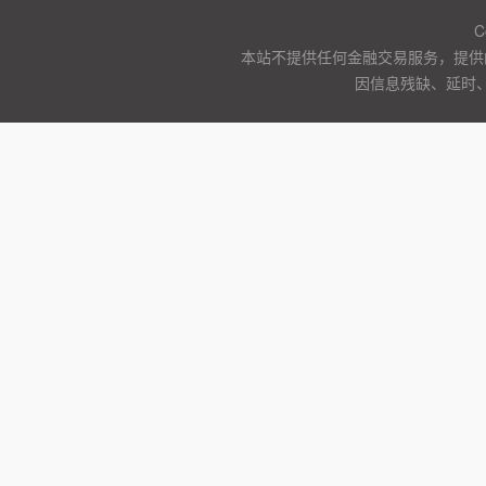
C
本站不提供任何金融交易服务，提供
因信息残缺、延时